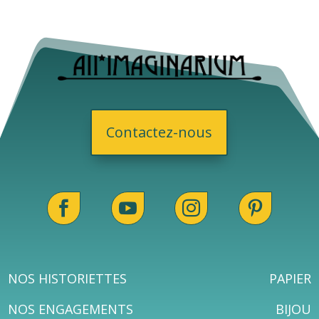
Contactez-nous




NOS HISTORIETTES
PAPIER
NOS ENGAGEMENTS
BIJOU