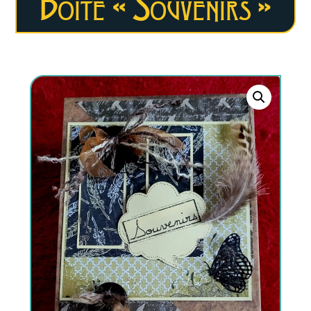
Boite « Souvenirs »