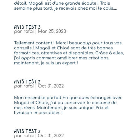
détail. Magali est d’une grande écoute ! Trois
semaine plus tard, je recevais chez moi le colis....
AVIS TEST 3
par
rafai
|
Mar 25, 2023
Tellement content ! Merci beaucoup pour tous vos
conseils ! Magali et Chloé sont de très bonnes
formatrices, attentives et disponibles. Grâce à elles,
j’ai appris comment améliorer mes créations,
maintenant, je suis un expert !
AVIS TEST 2
par
rafai
|
Oct 31, 2022
Mon ensemble parfait En quelques échanges avec
Magali et Chloé, j’ai pu concevoir le costume de
mes rêves. Maintenant, je suis unique. Prix et
livraison impeccables !
AVIS TEST 2
par
rafai
|
Oct 31, 2022