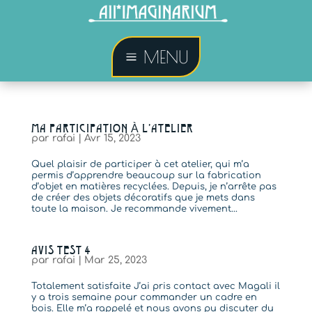
MENU
a
MA PARTICIPATION À L’ATELIER
par
rafai
|
Avr 15, 2023
Quel plaisir de participer à cet atelier, qui m’a
permis d’apprendre beaucoup sur la fabrication
d’objet en matières recyclées. Depuis, je n’arrête pas
de créer des objets décoratifs que je mets dans
toute la maison. Je recommande vivement...
AVIS TEST 4
par
rafai
|
Mar 25, 2023
Totalement satisfaite J’ai pris contact avec Magali il
y a trois semaine pour commander un cadre en
bois. Elle m’a rappelé et nous avons pu discuter du